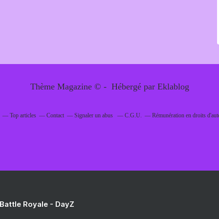
Thème Magazine © - Hébergé par
Eklablog
Top articles
Contact
Signaler un abus
C.G.U.
Rémunération en droits d'aut
 Battle Royale - DayZ