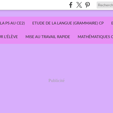
LA PS AU CE2)
ETUDE DE LA LANGUE (GRAMMAIRE) CP
R L'ÉLÈVE
MISE AU TRAVAIL RAPIDE
MATHÉMATIQUES C
Publicité