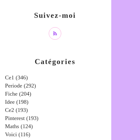
Suivez-moi
Catégories
Ce1
(346)
Periode
(292)
Fiche
(204)
Idee
(198)
Ce2
(193)
Pinterest
(193)
Maths
(124)
Voici
(116)