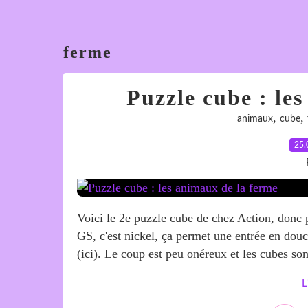
ferme
Puzzle cube : le
,
,
animaux
cube
25.
Voici le 2e puzzle cube de chez Action, donc p
GS, c'est nickel, ça permet une entrée en douce
(ici). Le coup est peu onéreux et les cubes son
L