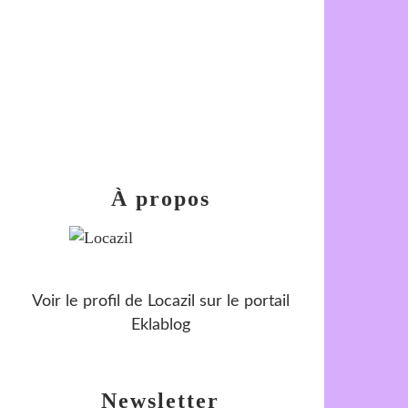
À propos
Voir le profil de
Locazil
sur le portail
Eklablog
Newsletter