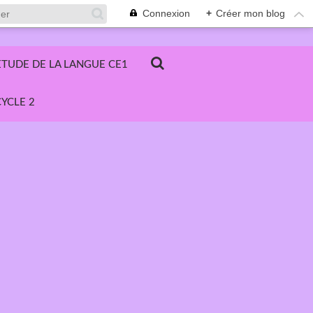
Connexion
+
Créer mon blog
ETUDE DE LA LANGUE CE1
YCLE 2