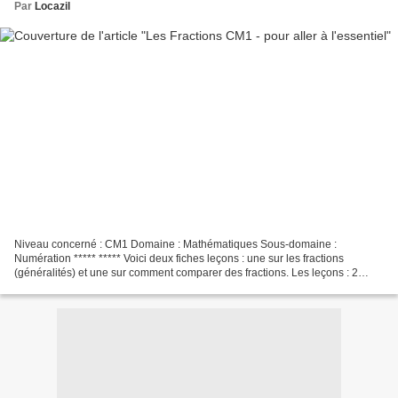
Par
Locazil
Niveau concerné : CM1 Domaine : Mathématiques Sous-domaine :
Numération ***** ***** Voici deux fiches leçons : une sur les fractions
(généralités) et une sur comment comparer des fractions. Les leçons : 2
fiches leçons sur les fractions Les fiches d'exercices...