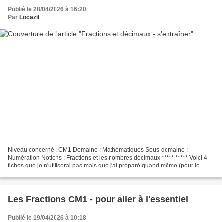
Publié le 28/04/2026 à 16:20
Par
Locazil
Niveau concerné : CM1 Domaine : Mathématiques Sous-domaine :
Numération Notions : Fractions et les nombres décimaux ***** ***** Voici 4
fiches que je n'utiliserai pas mais que j'ai préparé quand même (pour le
classeur du remplaçant, gentille loca quand...
Les Fractions CM1 - pour aller à l'essentiel
Publié le 19/04/2026 à 10:18