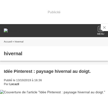
Publicité
MENU
Accueil
» hivernal
hivernal
Idée Pinterest : paysage hivernal au doigt.
Publié le 13/10/2019 à 16:36
Par
Locazil