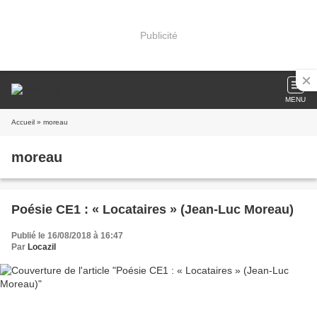
Publicité
MENU
Accueil
» moreau
moreau
Poésie CE1 : « Locataires » (Jean-Luc Moreau)
Publié le 16/08/2018 à 16:47
Par
Locazil