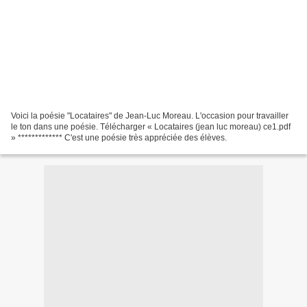
Voici la poésie "Locataires" de Jean-Luc Moreau. L'occasion pour travailler
le ton dans une poésie. Télécharger « Locataires (jean luc moreau) ce1.pdf
» ************* C'est une poésie très appréciée des élèves.