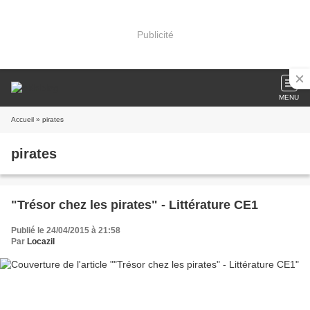
Publicité
MENU
Accueil
» pirates
pirates
"Trésor chez les pirates" - Littérature CE1
Publié le 24/04/2015 à 21:58
Par
Locazil