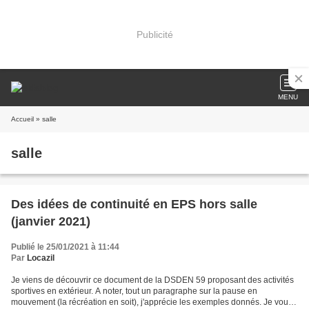
Publicité
MENU
Accueil
» salle
salle
Des idées de continuité en EPS hors salle
(janvier 2021)
Publié le 25/01/2021 à 11:44
Par
Locazil
Je viens de découvrir ce document de la DSDEN 59 proposant des activités
sportives en extérieur. A noter, tout un paragraphe sur la pause en
mouvement (la récréation en soit), j'apprécie les exemples donnés. Je vous