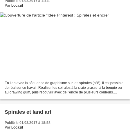
Publié le 07/03/2017 à 11:11
Par
Locazil
En lien avec la séquence de graphisme sur les spirales (n°8), il est possible
de réaliser ce travail. Réaliser les spirales à la craie grasse, à la bougie ou
au drawing gum, puis recouvrir avec de l'encre de plusieurs couleurs.
**********************...
Spirales et land art
Publié le 01/03/2017 à 18:58
Par
Locazil