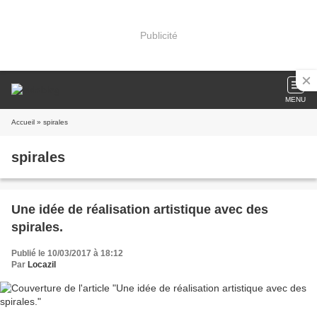
Publicité
MENU
Accueil
» spirales
spirales
Une idée de réalisation artistique avec des
spirales.
Publié le 10/03/2017 à 18:12
Par
Locazil