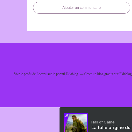
Ajouter un commentaire
Voir le profil de
Locazil
sur le portail Eklablog
Créer un blog gratuit sur Eklablog
Hall of Game
La folle origine du