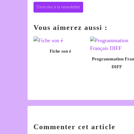
S'inscrire à la newsletter
Vous aimerez aussi :
Fiche son é
Programmation Fran
DIFF
Commenter cet article