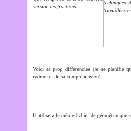
techniques d
version les fractions.
travaillées 
Voici sa prog différenciée (je ne planifie q
rythme et de sa compréhension).
Il utilisera le même fichier de géométrie que