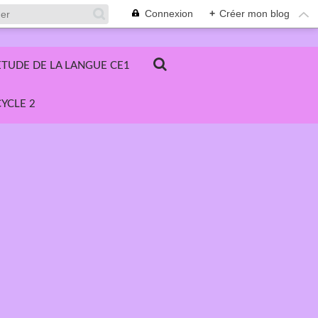
Connexion
+
Créer mon blog
ETUDE DE LA LANGUE CE1
YCLE 2