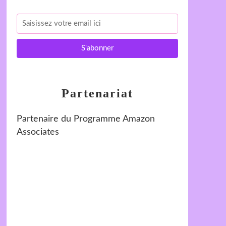
Partenariat
Partenaire du Programme Amazon
Associates