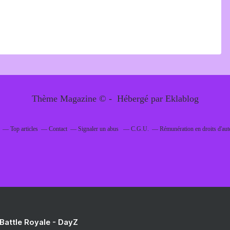
Thème Magazine © - Hébergé par
Eklablog
Top articles
Contact
Signaler un abus
C.G.U.
Rémunération en droits d'aut
 Battle Royale - DayZ