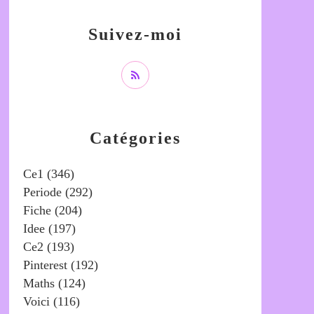
Suivez-moi
Catégories
Ce1
(346)
Periode
(292)
Fiche
(204)
Idee
(197)
Ce2
(193)
Pinterest
(192)
Maths
(124)
Voici
(116)