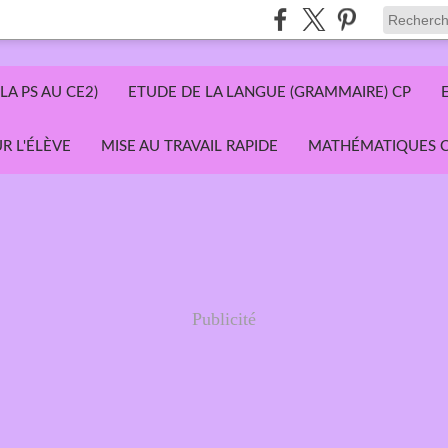
LA PS AU CE2)
ETUDE DE LA LANGUE (GRAMMAIRE) CP
R L'ÉLÈVE
MISE AU TRAVAIL RAPIDE
MATHÉMATIQUES C
Publicité