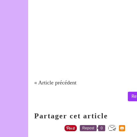
« Article précédent
Re
Partager cet article
Repost
0