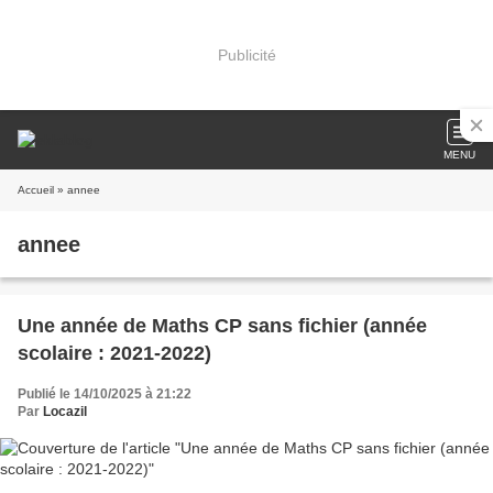
Publicité
MENU
Accueil
» annee
annee
Une année de Maths CP sans fichier (année
scolaire : 2021-2022)
Publié le 14/10/2025 à 21:22
Par
Locazil