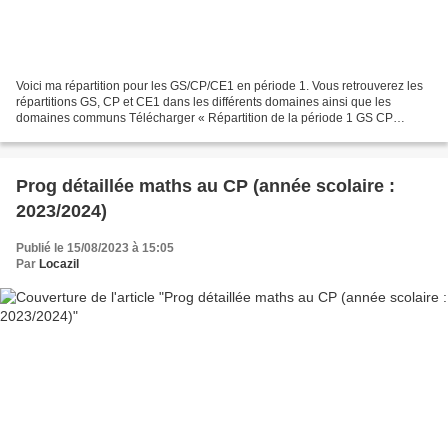
Voici ma répartition pour les GS/CP/CE1 en période 1. Vous retrouverez les
répartitions GS, CP et CE1 dans les différents domaines ainsi que les
domaines communs Télécharger « Répartition de la période 1 GS CP
CE1.pdf » ******************* Mes outils...
Prog détaillée maths au CP (année scolaire :
2023/2024)
Publié le 15/08/2023 à 15:05
Par
Locazil