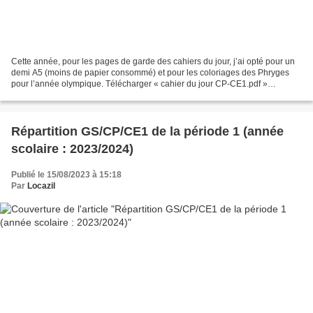
Cette année, pour les pages de garde des cahiers du jour, j’ai opté pour un
demi A5 (moins de papier consommé) et pour les coloriages des Phryges
pour l’année olympique. Télécharger « cahier du jour CP-CE1.pdf »
************** Si vous ne la connaissez...
Répartition GS/CP/CE1 de la période 1 (année
scolaire : 2023/2024)
Publié le 15/08/2023 à 15:18
Par
Locazil