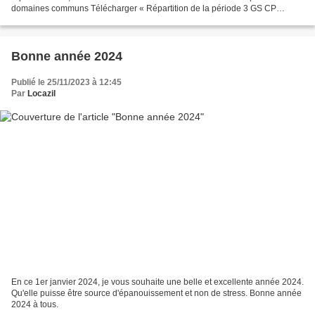
domaines communs Télécharger « Répartition de la période 3 GS CP
CE1.pdf » ******************* Mes outils...
Bonne année 2024
Publié le 25/11/2023 à 12:45
Par
Locazil
En ce 1er janvier 2024, je vous souhaite une belle et excellente année 2024.
Qu'elle puisse être source d'épanouissement et non de stress. Bonne année
2024 à tous.