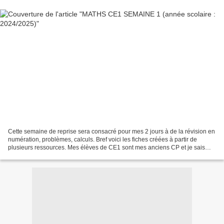
Cette semaine de reprise sera consacré pour mes 2 jours à de la révision en
numération, problèmes, calculs. Bref voici les fiches créées à partir de
plusieurs ressources. Mes élèves de CE1 sont mes anciens CP et je sais
qu’il faut absolument revoir la...