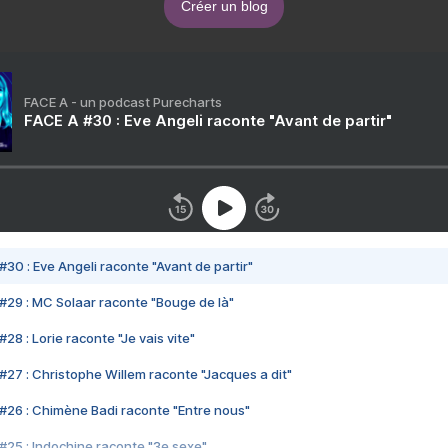
Créer un blog
FACE A - un podcast Purecharts
FACE A #30 : Eve Angeli raconte "Avant de partir"
#30 : Eve Angeli raconte "Avant de partir"
#29 : MC Solaar raconte "Bouge de là"
28 : Lorie raconte "Je vais vite"
#27 : Christophe Willem raconte "Jacques a dit"
#26 : Chimène Badi raconte "Entre nous"
#25 : Indochine raconte "3e sexe"