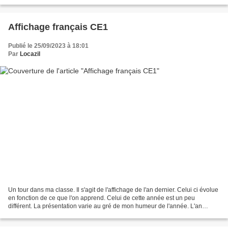
Affichage français CE1
Publié le 25/09/2023 à 18:01
Par
Locazil
Un tour dans ma classe. Il s'agit de l'affichage de l'an dernier. Celui ci évolue
en fonction de ce que l'on apprend. Celui de cette année est un peu
différent. La présentation varie au gré de mon humeur de l'année. L'an
dernier, les crayons étaient en...