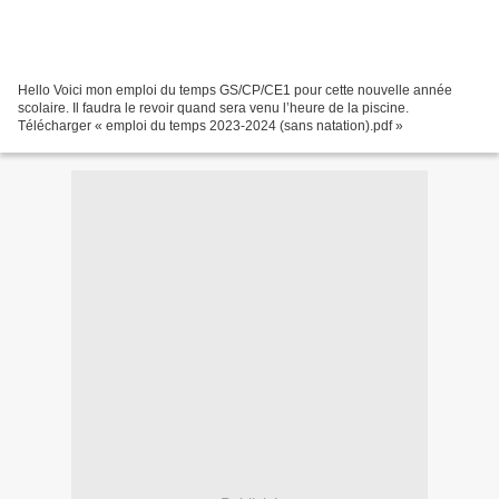
Hello Voici mon emploi du temps GS/CP/CE1 pour cette nouvelle année
scolaire. Il faudra le revoir quand sera venu l’heure de la piscine.
Télécharger « emploi du temps 2023-2024 (sans natation).pdf »