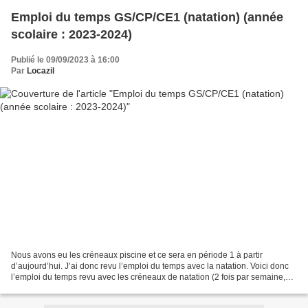
Emploi du temps GS/CP/CE1 (natation) (année
scolaire : 2023-2024)
Publié le 09/09/2023 à 16:00
Par
Locazil
Nous avons eu les créneaux piscine et ce sera en période 1 à partir
d’aujourd’hui. J’ai donc revu l’emploi du temps avec la natation. Voici donc
l’emploi du temps revu avec les créneaux de natation (2 fois par semaine,
soit 12 séances) : Télécharger «...