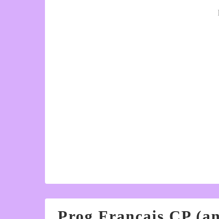
Prog Français CP (an