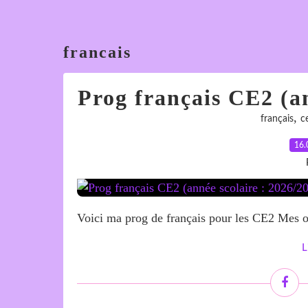
francais
Prog français CE2 (an
,
français
c
16.
Voici ma prog de français pour les CE2 Mes ou
L