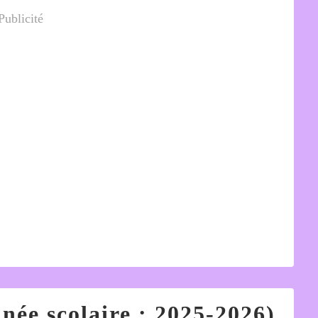
Publicité
née scolaire : 2025-2026)