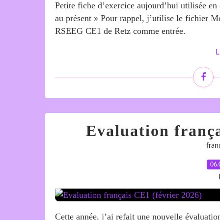
Petite fiche d’exercice aujourd’hui utilisée en 
au présent » Pour rappel, j’utilise le fichie
RSEEG CE1 de Retz comme entrée.
L
Evaluation frança
fran
06.
Cette année, j’ai refait une nouvelle évaluatio