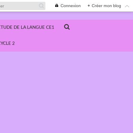
Connexion
+
Créer mon blog
ETUDE DE LA LANGUE CE1
YCLE 2