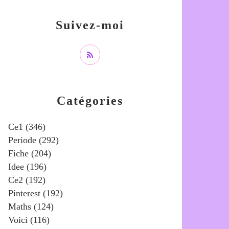
Suivez-moi
Catégories
Ce1
(346)
Periode
(292)
Fiche
(204)
Idee
(196)
Ce2
(192)
Pinterest
(192)
Maths
(124)
Voici
(116)