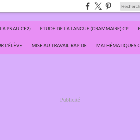
LA PS AU CE2)
ETUDE DE LA LANGUE (GRAMMAIRE) CP
R L'ÉLÈVE
MISE AU TRAVAIL RAPIDE
MATHÉMATIQUES C
Publicité