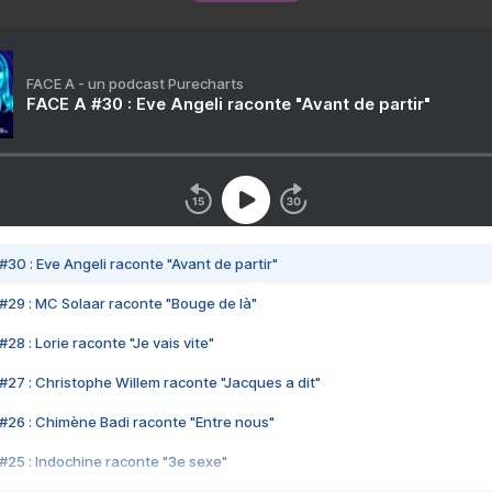
FACE A - un podcast Purecharts
FACE A #30 : Eve Angeli raconte "Avant de partir"
#30 : Eve Angeli raconte "Avant de partir"
#29 : MC Solaar raconte "Bouge de là"
28 : Lorie raconte "Je vais vite"
#27 : Christophe Willem raconte "Jacques a dit"
#26 : Chimène Badi raconte "Entre nous"
#25 : Indochine raconte "3e sexe"