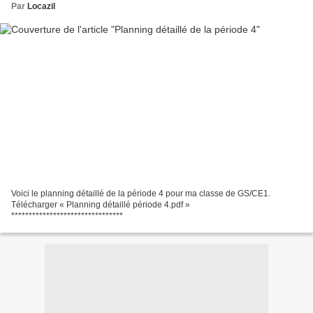
Par
Locazil
Voici le planning détaillé de la période 4 pour ma classe de GS/CE1.
Télécharger « Planning détaillé période 4.pdf »
********************************