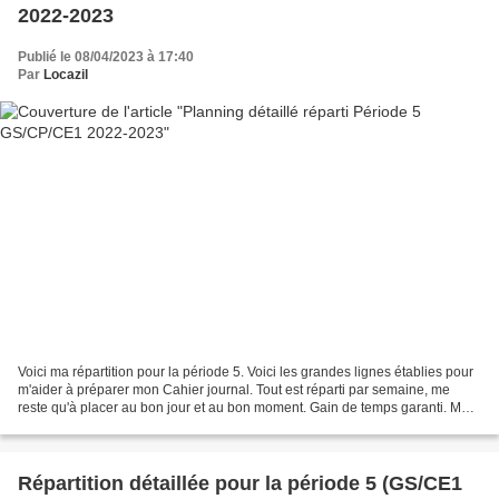
2022-2023
Publié le 08/04/2023 à 17:40
Par
Locazil
Voici ma répartition pour la période 5. Voici les grandes lignes établies pour
m'aider à préparer mon Cahier journal. Tout est réparti par semaine, me
reste qu'à placer au bon jour et au bon moment. Gain de temps garanti. Mon
semainier est ainsi remplie...
Répartition détaillée pour la période 5 (GS/CE1