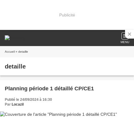
Publicité
MENU
Accueil
» detaille
detaille
Planning période 1 détaillé CP/CE1
Publié le 24/09/2024 à 16:30
Par
Locazil