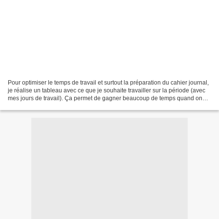
Pour optimiser le temps de travail et surtout la préparation du cahier journal,
je réalise un tableau avec ce que je souhaite travailler sur la période (avec
mes jours de travail). Ça permet de gagner beaucoup de temps quand on
fait son cahier journal...