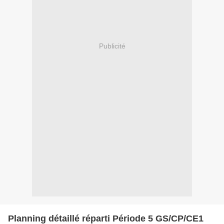
Publicité
Planning détaillé réparti Période 5 GS/CP/CE1