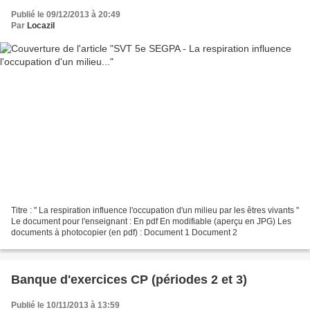
Publié le 09/12/2013 à 20:49
Par
Locazil
Titre : " La respiration influence l'occupation d'un milieu par les êtres vivants "
Le document pour l'enseignant : En pdf En modifiable (aperçu en JPG) Les
documents à photocopier (en pdf) : Document 1 Document 2
Banque d'exercices CP (périodes 2 et 3)
Publié le 10/11/2013 à 13:59