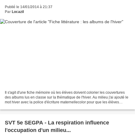
Publié le 14/01/2014 à 21:37
Par
Locazil
Il s'agit d'une fiche mémoire où les élèves doivent colorier les couvertures
des albums lus en classe sur la thématique de l'hiver. Au milieu j'ai ajouté le
mot hiver avec la police d'écriture maternellecolor pour que les élèves
s'entraînent au tracé...
SVT 5e SEGPA - La respiration influence
l'occupation d'un milieu...