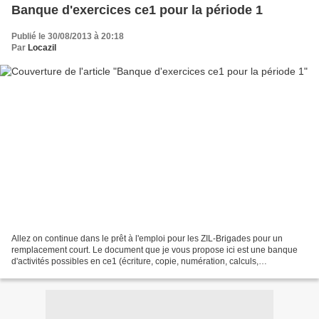
Banque d'exercices ce1 pour la période 1
Publié le 30/08/2013 à 20:18
Par
Locazil
Allez on continue dans le prêt à l'emploi pour les ZIL-Brigades pour un
remplacement court. Le document que je vous propose ici est une banque
d'activités possibles en ce1 (écriture, copie, numération, calculs,
problèmes...) pour la période 1. Voici ce...