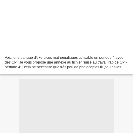
Voici une banque d'exercices mathématiques utilisable en période 4 avec
des CP : Je vous propose une annexe au fichier "mise au travail rapide CP -
période 4" ; cela ne nécessite que très peu de photocopies !!! (seules les
activités de géométrie vous...