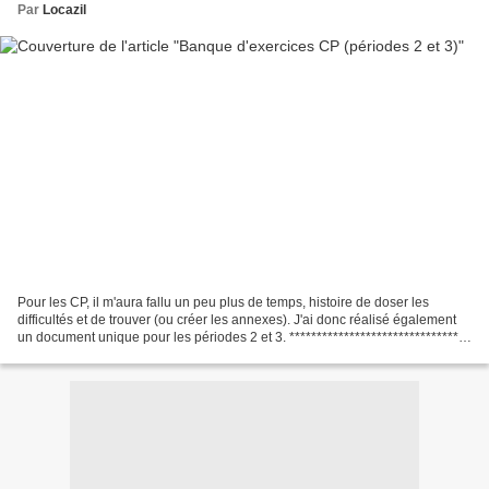
Par
Locazil
Pour les CP, il m'aura fallu un peu plus de temps, histoire de doser les
difficultés et de trouver (ou créer les annexes). J'ai donc réalisé également
un document unique pour les périodes 2 et 3. *******************************
Le document : L'aperçu...