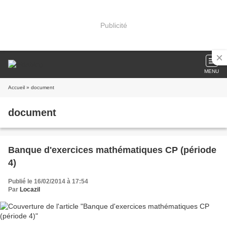
Publicité
MENU
Accueil
» document
document
Banque d'exercices mathématiques CP (période
4)
Publié le 16/02/2014 à 17:54
Par
Locazil