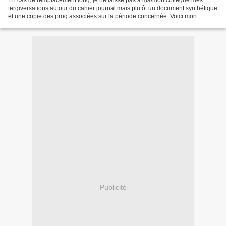
tergiversations autour du cahier journal mais plutôt un document synthétique
et une copie des prog associées sur la période concernée. Voici mon
document (en modifiable et en pdf) : Planning...
Publicité