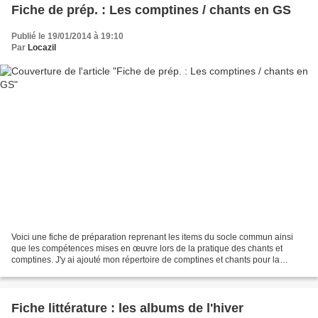
Fiche de prép. : Les comptines / chants en GS
Publié le 19/01/2014 à 19:10
Par
Locazil
Voici une fiche de préparation reprenant les items du socle commun ainsi
que les compétences mises en œuvre lors de la pratique des chants et
comptines. J'y ai ajouté mon répertoire de comptines et chants pour la
période 3 (page 2 du document) Le document...
Fiche littérature : les albums de l'hiver