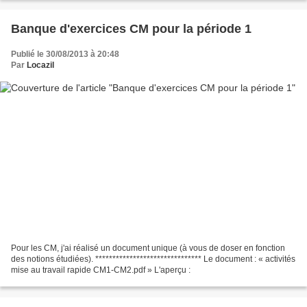
Banque d'exercices CM pour la période 1
Publié le 30/08/2013 à 20:48
Par
Locazil
Pour les CM, j'ai réalisé un document unique (à vous de doser en fonction
des notions étudiées). ******************************* Le document : « activités
mise au travail rapide CM1-CM2.pdf » L'aperçu :