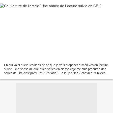
Eh oui voici quelques liens de ce que je vais proposer aux élèves en lecture
suivie. Je dispose de quelques séries en classe et je me suis procurée des
séries de Lire c'est partir. ***** Période 1 Le loup et les 7 chevreaux Textes et
exercices : chez...