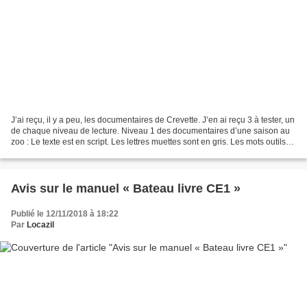
J’ai reçu, il y a peu, les documentaires de Crevette. J’en ai reçu 3 à tester, un
de chaque niveau de lecture. Niveau 1 des documentaires d’une saison au
zoo : Le texte est en script. Les lettres muettes sont en gris. Les mots outils
sont surlignés en...
Avis sur le manuel « Bateau livre CE1 »
Publié le 12/11/2018 à 18:22
Par
Locazil