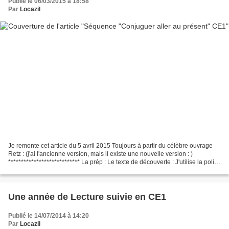
Publié le 06/03/2015 à 18:58
Par
Locazil
Je remonte cet article du 5 avril 2015 Toujours à partir du célèbre ouvrage
Retz : (j'ai l'ancienne version, mais il existe une nouvelle version : )
**************************** La prép : Le texte de découverte : J'utilise la police
OpenDyslexic pour...
Une année de Lecture suivie en CE1
Publié le 14/07/2014 à 14:20
Par
Locazil