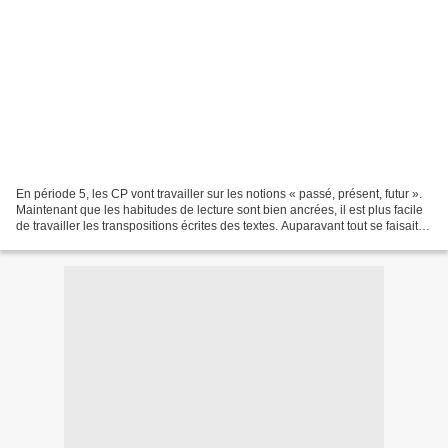
En période 5, les CP vont travailler sur les notions « passé, présent, futur ».
Maintenant que les habitudes de lecture sont bien ancrées, il est plus facile
de travailler les transpositions écrites des textes. Auparavant tout se faisait à
l’oral pour...