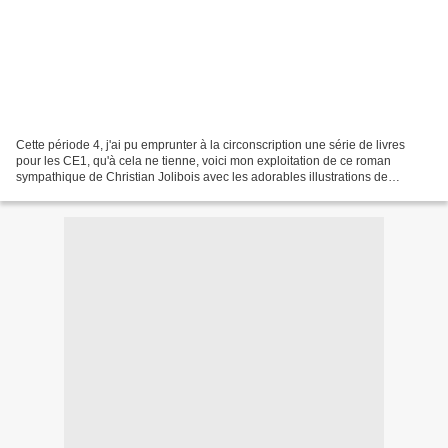
Cette période 4, j'ai pu emprunter à la circonscription une série de livres
pour les CE1, qu'à cela ne tienne, voici mon exploitation de ce roman
sympathique de Christian Jolibois avec les adorables illustrations de
Christian Heinrich. (une quarantaine...