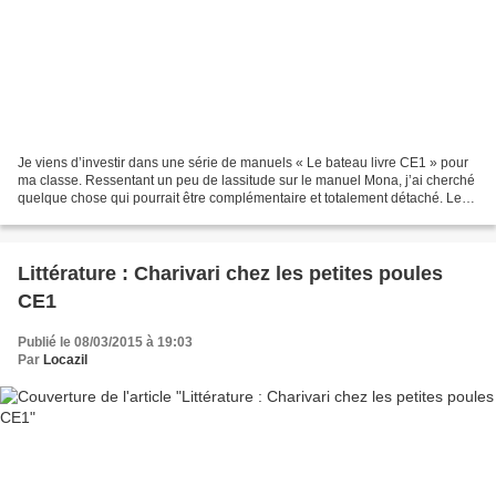
Je viens d’investir dans une série de manuels « Le bateau livre CE1 » pour
ma classe. Ressentant un peu de lassitude sur le manuel Mona, j’ai cherché
quelque chose qui pourrait être complémentaire et totalement détaché. Le
manuel propose plusieurs types...
Littérature : Charivari chez les petites poules
CE1
Publié le 08/03/2015 à 19:03
Par
Locazil