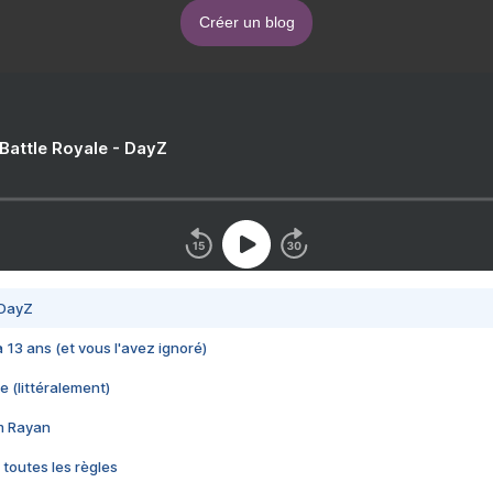
Créer un blog
 Battle Royale - DayZ
 DayZ
 a 13 ans (et vous l'avez ignoré)
e (littéralement)
im Rayan
 toutes les règles