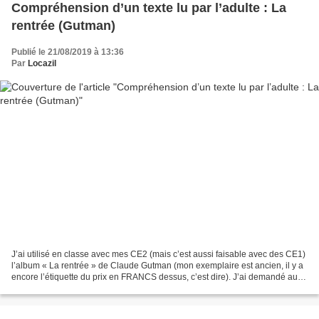
Compréhension d’un texte lu par l’adulte : La
rentrée (Gutman)
Publié le 21/08/2019 à 13:36
Par
Locazil
J’ai utilisé en classe avec mes CE2 (mais c’est aussi faisable avec des CE1)
l’album « La rentrée » de Claude Gutman (mon exemplaire est ancien, il y a
encore l’étiquette du prix en FRANCS dessus, c’est dire). J’ai demandé aux
élèves de fermer les yeux...