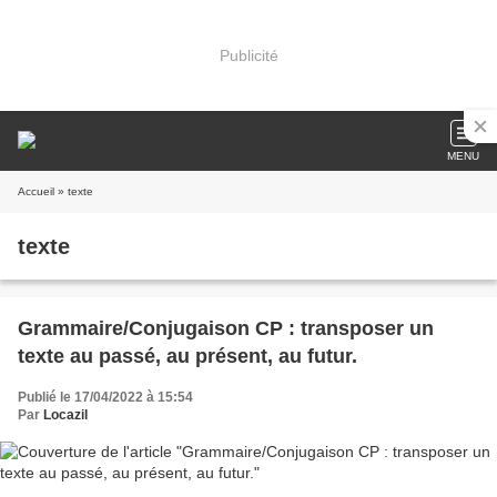
Publicité
MENU
Accueil
» texte
texte
Grammaire/Conjugaison CP : transposer un
texte au passé, au présent, au futur.
Publié le 17/04/2022 à 15:54
Par
Locazil