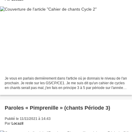
Je vous en parlais dernièrement dans l'article où je donnais le niveau de l'an
prochain. Je reste sur les GS/CP/CE1. Je me suis dit qu'un cahier de cycles
en chants serait pas mal, j'en fais en principe 3 à 5 par période sur l'année.
Sur un cahier de...
Paroles « Pimprenille » (chants Période 3)
Publié le 11/11/2021 à 14:43
Par
Locazil