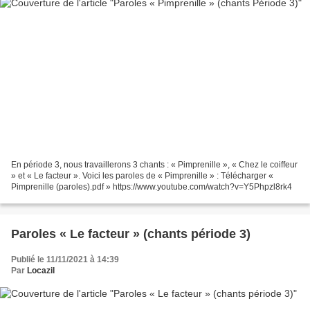
En période 3, nous travaillerons 3 chants : « Pimprenille », « Chez le coiffeur
» et « Le facteur ». Voici les paroles de « Pimprenille » : Télécharger «
Pimprenille (paroles).pdf » https://www.youtube.com/watch?v=Y5Phpzl8rk4
Paroles « Le facteur » (chants période 3)
Publié le 11/11/2021 à 14:39
Par
Locazil