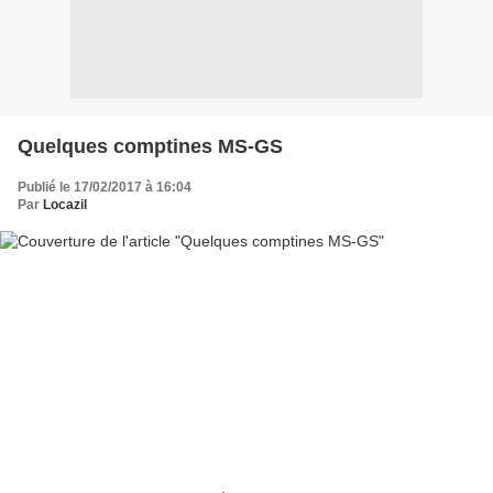
Quelques comptines MS-GS
Publié le 17/02/2017 à 16:04
Par
Locazil