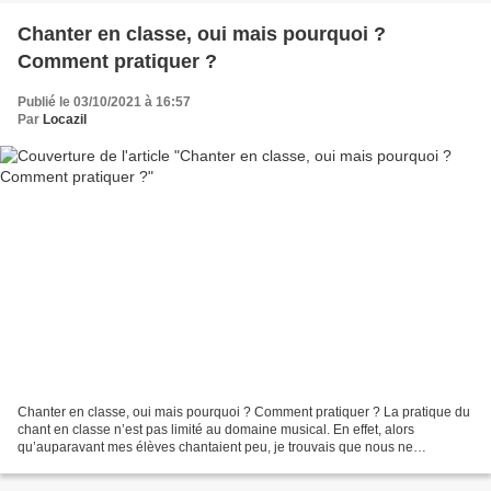
Chanter en classe, oui mais pourquoi ?
Comment pratiquer ?
Publié le 03/10/2021 à 16:57
Par
Locazil
Chanter en classe, oui mais pourquoi ? Comment pratiquer ? La pratique du
chant en classe n’est pas limité au domaine musical. En effet, alors
qu’auparavant mes élèves chantaient peu, je trouvais que nous ne
travaillions que très peu la mémoire des textes...