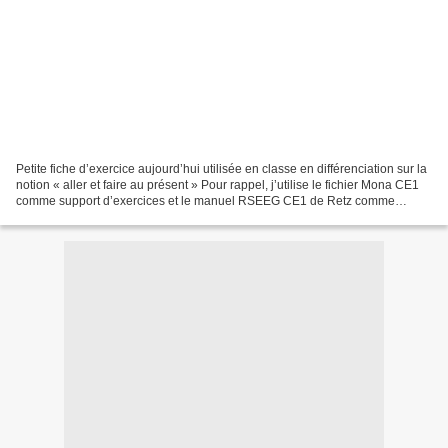
Petite fiche d’exercice aujourd’hui utilisée en classe en différenciation sur la
notion « aller et faire au présent » Pour rappel, j’utilise le fichier Mona CE1
comme support d’exercices et le manuel RSEEG CE1 de Retz comme
entrée.