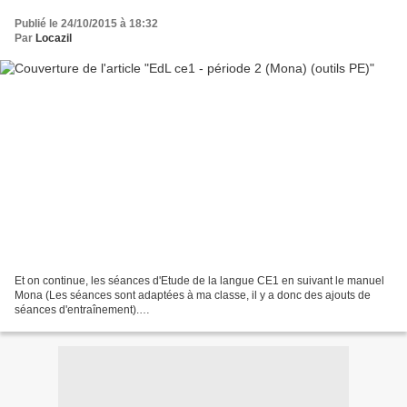
Publié le 24/10/2015 à 18:32
Par
Locazil
Et on continue, les séances d'Etude de la langue CE1 en suivant le manuel
Mona (Les séances sont adaptées à ma classe, il y a donc des ajouts de
séances d'entraînement).
****************************************************************