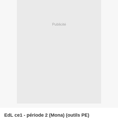
Publicité
EdL ce1 - période 2 (Mona) (outils PE)