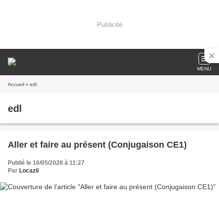
Publicité
MENU
Accueil
» edl
edl
Aller et faire au présent (Conjugaison CE1)
Publié le 16/05/2026 à 11:27
Par
Locazil