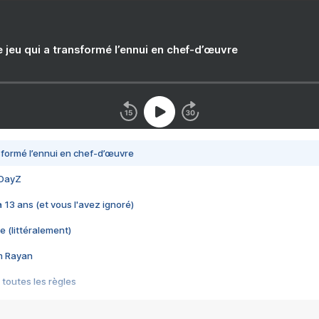
e jeu qui a transformé l’ennui en chef-d’œuvre
nsformé l’ennui en chef-d’œuvre
 DayZ
 a 13 ans (et vous l'avez ignoré)
e (littéralement)
im Rayan
 toutes les règles
s les jeux vidéo