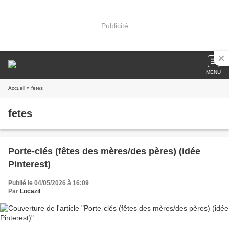
Publicité
MENU
Accueil
» fetes
fetes
Porte-clés (fêtes des mères/des pères) (idée
Pinterest)
Publié le 04/05/2026 à 16:09
Par
Locazil