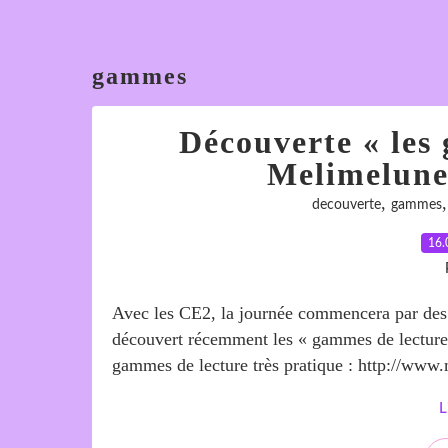
gammes
Découverte « les
Melimelune
,
decouverte
gammes
16.
Avec les CE2, la journée commencera par des ri
découvert récemment les « gammes de lecture 
gammes de lecture très pratique : http://www
L