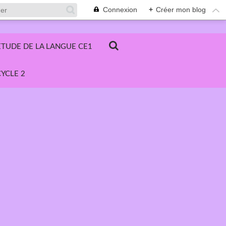
Connexion
+
Créer mon blog
ETUDE DE LA LANGUE CE1
YCLE 2