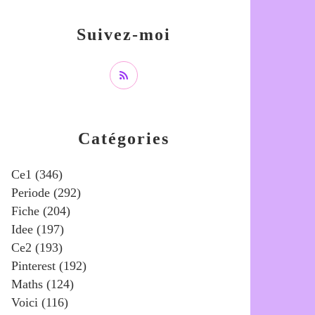
Suivez-moi
Catégories
Ce1
(346)
Periode
(292)
Fiche
(204)
Idee
(197)
Ce2
(193)
Pinterest
(192)
Maths
(124)
Voici
(116)