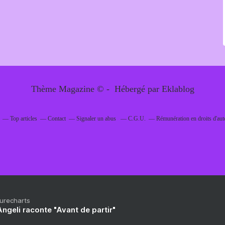
Thème Magazine © - Hébergé par
Eklablog
Top articles
Contact
Signaler un abus
C.G.U.
Rémunération en droits d'aut
Purecharts
ngeli raconte "Avant de partir"