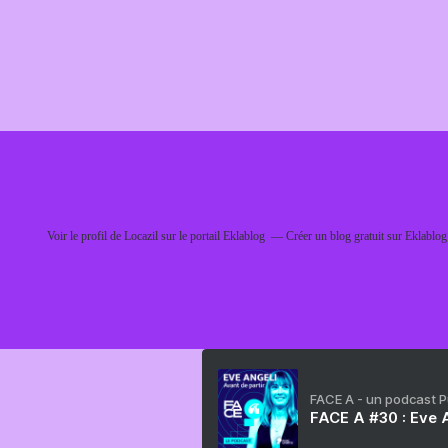
Voir le profil de
Locazil
sur le portail Eklablog
Créer un blog gratuit sur Eklablog
FACE A - un podcast 
FACE A #30 : Eve A