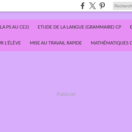
LA PS AU CE2)
ETUDE DE LA LANGUE (GRAMMAIRE) CP
R L'ÉLÈVE
MISE AU TRAVAIL RAPIDE
MATHÉMATIQUES C
Publicité