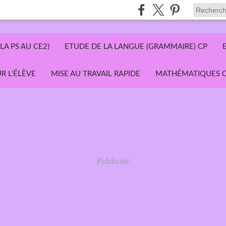
LA PS AU CE2)
ETUDE DE LA LANGUE (GRAMMAIRE) CP
R L'ÉLÈVE
MISE AU TRAVAIL RAPIDE
MATHÉMATIQUES C
Publicité