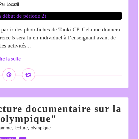
Par Locazil
à partir des photofiches de Taoki CP. Cela me donnera
rcice 5 sera lu en individuel à l’enseignant avant de
es activités...
ire la suite
cture documentaire sur la
 olympique"
,
,
lamme
lecture
olympique