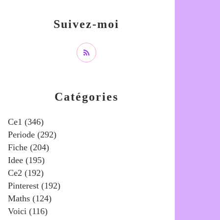
Suivez-moi
Catégories
Ce1
(346)
Periode
(292)
Fiche
(204)
Idee
(195)
Ce2
(192)
Pinterest
(192)
Maths
(124)
Voici
(116)