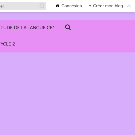
Connexion
+
Créer mon blog
ETUDE DE LA LANGUE CE1
YCLE 2