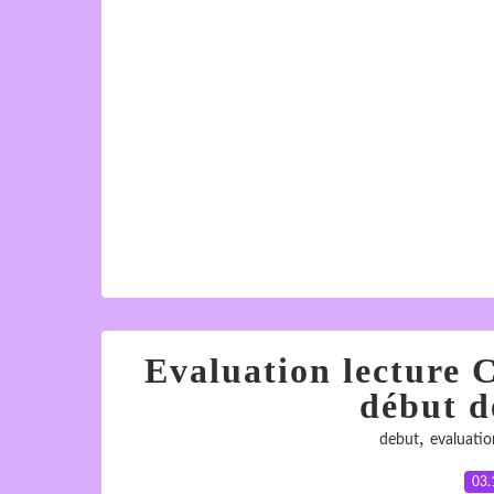
Evaluation lecture C
début d
,
debut
evaluatio
03.