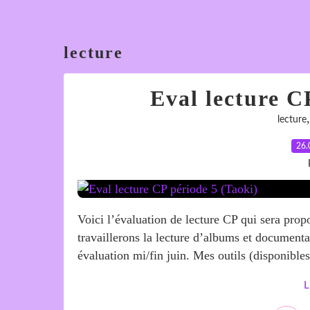
lecture
Eval lecture C
lecture
26.
Voici l’évaluation de lecture CP qui sera pro
travaillerons la lecture d’albums et documentai
évaluation mi/fin juin. Mes outils (disponible
L