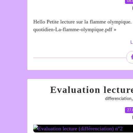
08.
Hello Petite lecture sur la flamme olympique.
quotidien-La-flamme-olympique.pdf »
L
Evaluation lecture
differenciation
27.