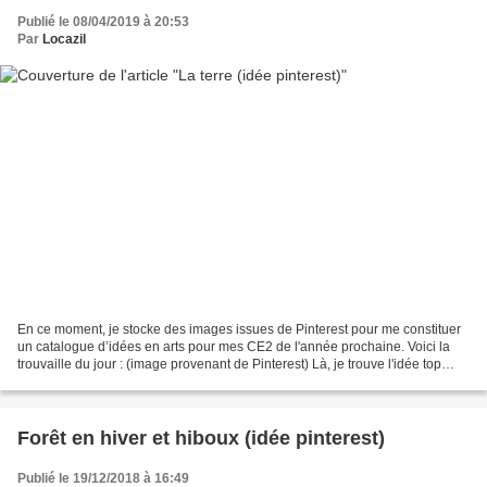
Publié le 08/04/2019 à 20:53
Par
Locazil
En ce moment, je stocke des images issues de Pinterest pour me constituer
un catalogue d’idées en arts pour mes CE2 de l'année prochaine. Voici la
trouvaille du jour : (image provenant de Pinterest) Là, je trouve l'idée top
pour un projet de groupes...
Forêt en hiver et hiboux (idée pinterest)
Publié le 19/12/2018 à 16:49