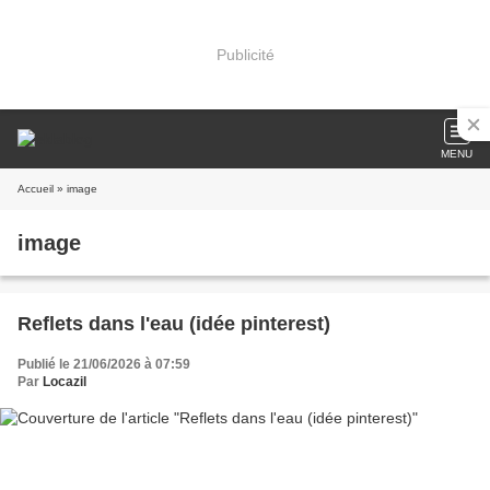
Publicité
MENU
Accueil
» image
image
Reflets dans l'eau (idée pinterest)
Publié le 21/06/2026 à 07:59
Par
Locazil