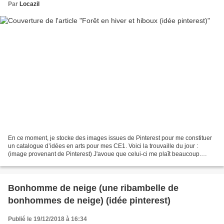
Par
Locazil
En ce moment, je stocke des images issues de Pinterest pour me constituer
un catalogue d’idées en arts pour mes CE1. Voici la trouvaille du jour :
(image provenant de Pinterest) J'avoue que celui-ci me plaît beaucoup.
***********
Bonhomme de neige (une ribambelle de
bonhommes de neige) (idée pinterest)
Publié le 19/12/2018 à 16:34