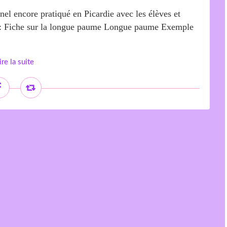
nnel encore pratiqué en Picardie avec les élèves et
s : Fiche sur la longue paume Longue paume Exemple
ire la suite