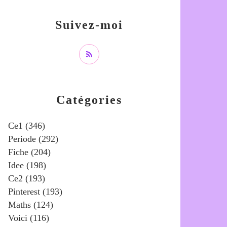
Suivez-moi
Catégories
Ce1
(346)
Periode
(292)
Fiche
(204)
Idee
(198)
Ce2
(193)
Pinterest
(193)
Maths
(124)
Voici
(116)