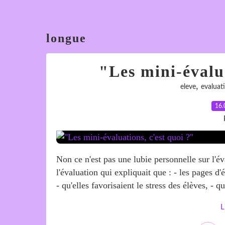
longue
"Les mini-évalua
,
eleve
evaluat
16.
Non ce n'est pas une lubie personnelle sur l'év
l'évaluation qui expliquait que : - les pages d'
- qu'elles favorisaient le stress des élèves, - qu
L