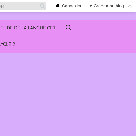
Connexion
+
Créer mon blog
ETUDE DE LA LANGUE CE1
YCLE 2