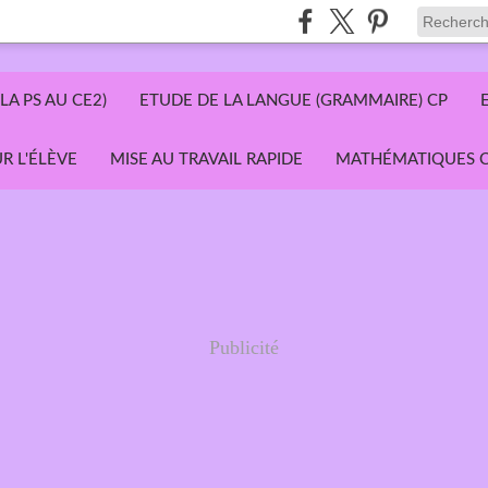
LA PS AU CE2)
ETUDE DE LA LANGUE (GRAMMAIRE) CP
R L'ÉLÈVE
MISE AU TRAVAIL RAPIDE
MATHÉMATIQUES C
Publicité