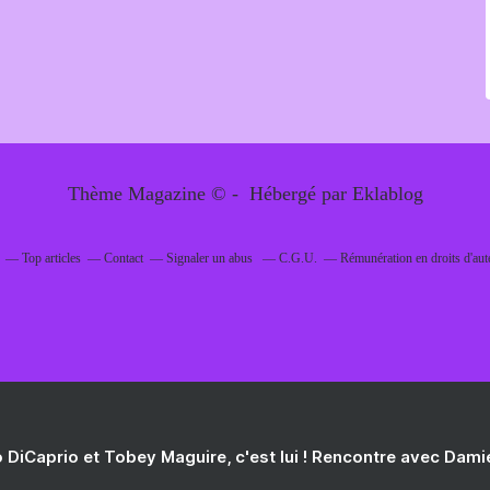
Thème Magazine © - Hébergé par
Eklablog
Top articles
Contact
Signaler un abus
C.G.U.
Rémunération en droits d'aut
 DiCaprio et Tobey Maguire, c'est lui ! Rencontre avec Dam