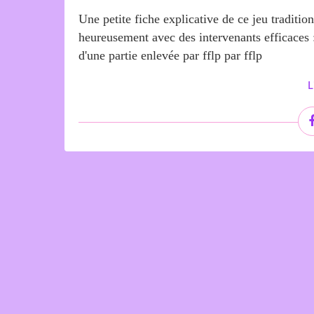
Une petite fiche explicative de ce jeu traditio
heureusement avec des intervenants efficace
d'une partie enlevée par fflp par fflp
L