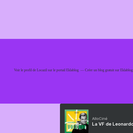
Voir le profil de
Locazil
sur le portail Eklablog
Créer un blog gratuit sur Eklablog
AlloCiné
La VF de Leonardo