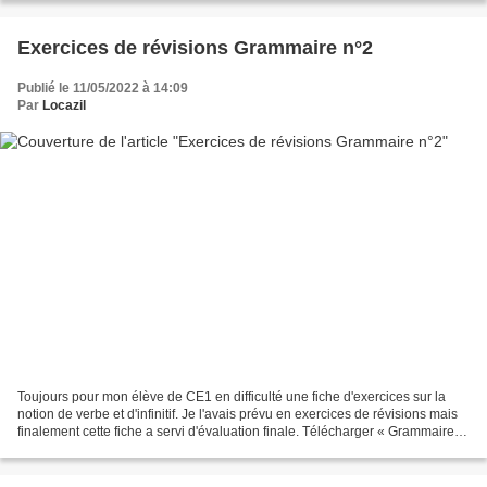
Exercices de révisions Grammaire n°2
Publié le 11/05/2022 à 14:09
Par
Locazil
Toujours pour mon élève de CE1 en difficulté une fiche d'exercices sur la
notion de verbe et d'infinitif. Je l'avais prévu en exercices de révisions mais
finalement cette fiche a servi d'évaluation finale. Télécharger « Grammaire
révisions 2.pdf » Toujours...