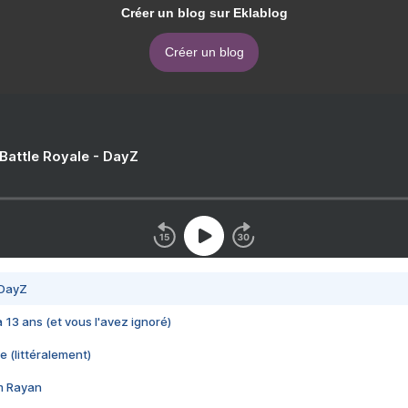
Créer un blog sur Eklablog
Créer un blog
 Battle Royale - DayZ
 DayZ
 a 13 ans (et vous l'avez ignoré)
e (littéralement)
im Rayan