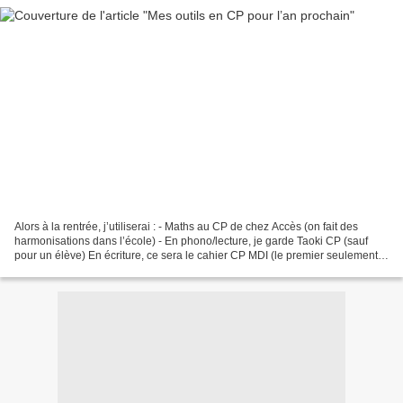
Alors à la rentrée, j’utiliserai : - Maths au CP de chez Accès (on fait des
harmonisations dans l’école) - En phono/lecture, je garde Taoki CP (sauf
pour un élève) En écriture, ce sera le cahier CP MDI (le premier seulement)
En grammaire, ce sera : «...