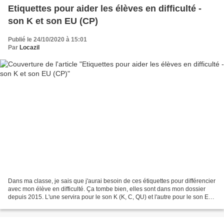
Etiquettes pour aider les élèves en difficulté -
son K et son EU (CP)
Publié le 24/10/2020 à 15:01
Par
Locazil
Dans ma classe, je sais que j'aurai besoin de ces étiquettes pour différencier
avec mon élève en difficulté. Ça tombe bien, elles sont dans mon dossier
depuis 2015. L'une servira pour le son K (K, C, QU) et l'autre pour le son EU
(EU, OEU). Télécharger...