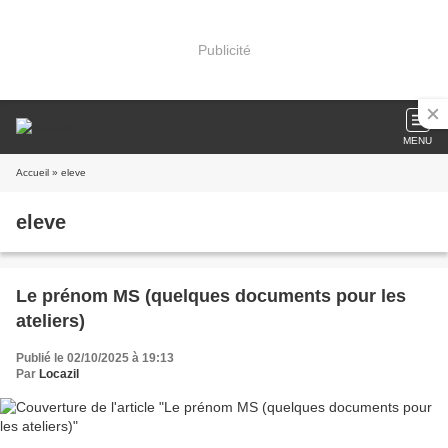
Publicité
MENU
Accueil
» eleve
eleve
Le prénom MS (quelques documents pour les
ateliers)
Publié le 02/10/2025 à 19:13
Par
Locazil