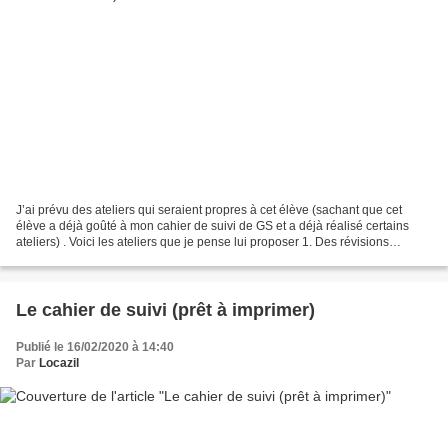
J’ai prévu des ateliers qui seraient propres à cet élève (sachant que cet
élève a déjà goûté à mon cahier de suivi de GS et a déjà réalisé certains
ateliers) . Voici les ateliers que je pense lui proposer 1. Des révisions
graphiques : le fichier de graphisme...
Le cahier de suivi (prêt à imprimer)
Publié le 16/02/2020 à 14:40
Par
Locazil