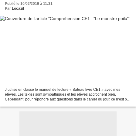
Publié le 10/02/2019 à 11:31
Par
Locazil
J’utilise en classe le manuel de lecture « Bateau livre CE1 » avec mes
élèves. Les textes sont sympathiques et les élèves accrochent bien.
Cependant, pour répondre aux questions dans le cahier du jour, ce n’est pas
encore ça. Souci de soin dans la présentation....