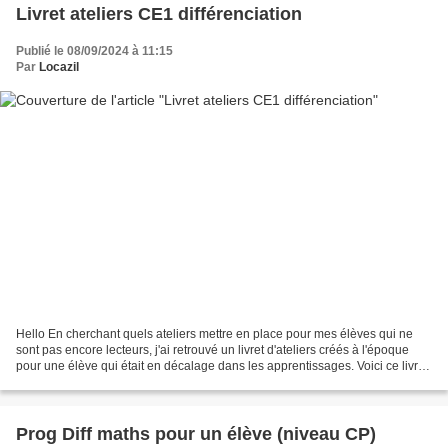
Livret ateliers CE1 différenciation
Publié le 08/09/2024 à 11:15
Par
Locazil
Hello En cherchant quels ateliers mettre en place pour mes élèves qui ne
sont pas encore lecteurs, j'ai retrouvé un livret d'ateliers créés à l'époque
pour une élève qui était en décalage dans les apprentissages. Voici ce livret
: Télécharger « livret...
Prog Diff maths pour un élève (niveau CP)