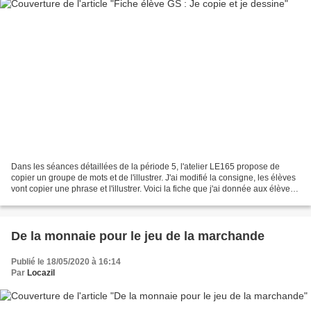
Dans les séances détaillées de la période 5, l'atelier LE165 propose de
copier un groupe de mots et de l'illustrer. J'ai modifié la consigne, les élèves
vont copier une phrase et l'illustrer. Voici la fiche que j'ai donnée aux élèves.
Télécharger « je...
De la monnaie pour le jeu de la marchande
Publié le 18/05/2020 à 16:14
Par
Locazil