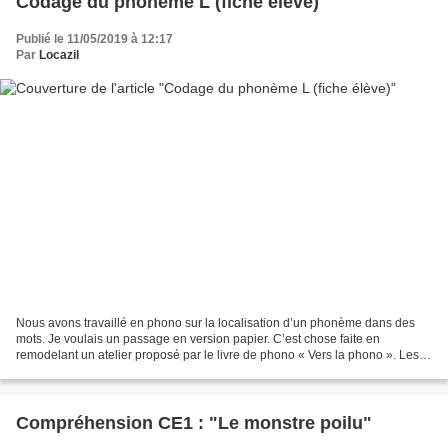
Codage du phonème L (fiche élève)
Publié le 11/05/2019 à 12:17
Par
Locazil
Nous avons travaillé en phono sur la localisation d’un phonème dans des
mots. Je voulais un passage en version papier. C’est chose faite en
remodelant un atelier proposé par le livre de phono « Vers la phono ». Les
élèves doivent dessiner autant de ronds...
Compréhension CE1 : "Le monstre poilu"