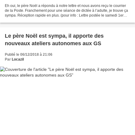
Eh oui, le père Noël a répondu à notre lettre et nous avons reçu le courrier
de la Poste. Franchement pour une séance de dictée à l’adulte, je trouve ça
sympa. Réception rapide en plus. (pour info : Lettre postée le samedi 1er
décembre et retour du père...
Le père Noël est sympa, il apporte des
nouveaux ateliers autonomes aux GS
Publié le 06/12/2018 à 21:06
Par
Locazil