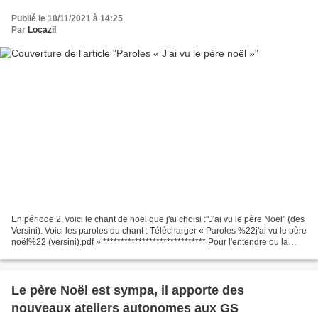
Publié le 10/11/2021 à 14:25
Par
Locazil
En période 2, voici le chant de noël que j'ai choisi :"J'ai vu le père Noël" (des
Versini). Voici les paroles du chant : Télécharger « Paroles %22j'ai vu le père
noël%22 (versini).pdf » ***************************** Pour l'entendre ou la
télécharger,...
Le père Noël est sympa, il apporte des
nouveaux ateliers autonomes aux GS