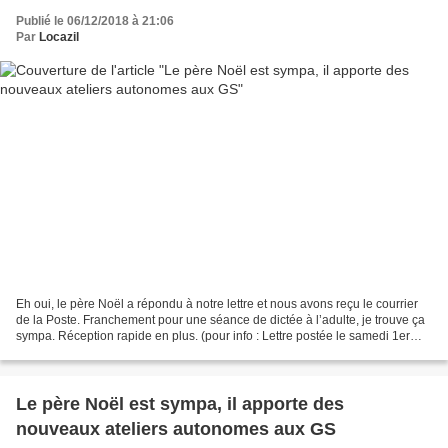
Publié le 06/12/2018 à 21:06
Par
Locazil
Eh oui, le père Noël a répondu à notre lettre et nous avons reçu le courrier
de la Poste. Franchement pour une séance de dictée à l’adulte, je trouve ça
sympa. Réception rapide en plus. (pour info : Lettre postée le samedi 1er
décembre et retour du père...
Le père Noël est sympa, il apporte des
nouveaux ateliers autonomes aux GS