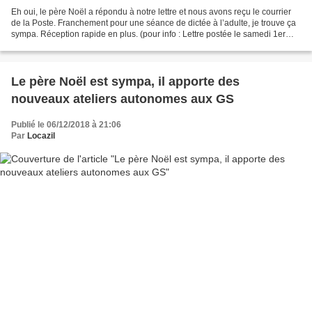
Eh oui, le père Noël a répondu à notre lettre et nous avons reçu le courrier
de la Poste. Franchement pour une séance de dictée à l’adulte, je trouve ça
sympa. Réception rapide en plus. (pour info : Lettre postée le samedi 1er
décembre et retour du père...
Le père Noël est sympa, il apporte des
nouveaux ateliers autonomes aux GS
Publié le 06/12/2018 à 21:06
Par
Locazil