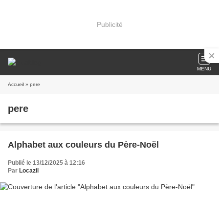
Publicité
MENU
Accueil
» pere
pere
Alphabet aux couleurs du Père-Noël
Publié le 13/12/2025 à 12:16
Par
Locazil