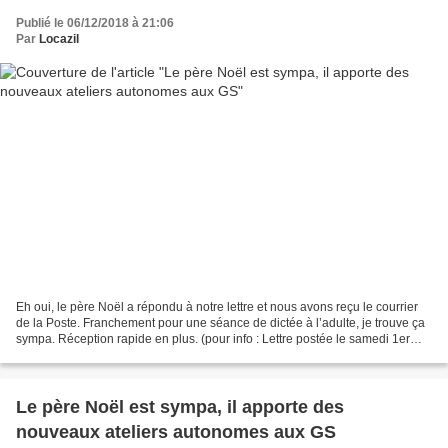
Publié le 06/12/2018 à 21:06
Par
Locazil
Eh oui, le père Noël a répondu à notre lettre et nous avons reçu le courrier
de la Poste. Franchement pour une séance de dictée à l’adulte, je trouve ça
sympa. Réception rapide en plus. (pour info : Lettre postée le samedi 1er
décembre et retour du père...
Le père Noël est sympa, il apporte des
nouveaux ateliers autonomes aux GS