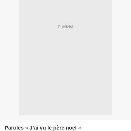
Publicité
Paroles « J’ai vu le père noël »