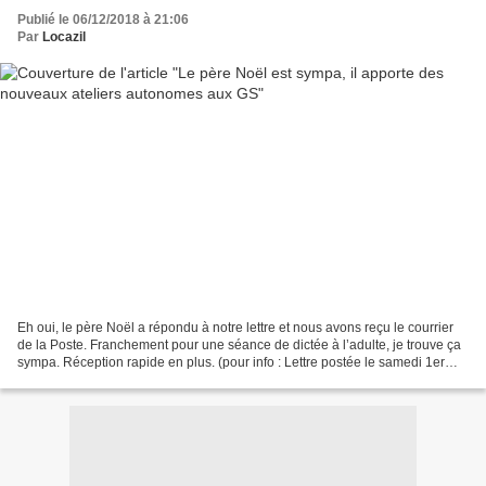
Publié le 06/12/2018 à 21:06
Par
Locazil
Eh oui, le père Noël a répondu à notre lettre et nous avons reçu le courrier
de la Poste. Franchement pour une séance de dictée à l’adulte, je trouve ça
sympa. Réception rapide en plus. (pour info : Lettre postée le samedi 1er
décembre et retour du père...