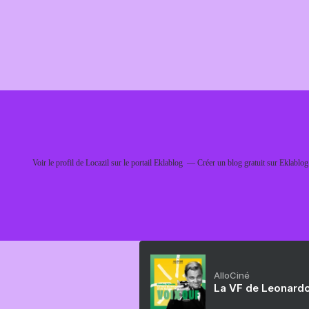
Voir le profil de
Locazil
sur le portail Eklablog
Créer un blog gratuit sur Eklablog
AlloCiné
La VF de Leonardo