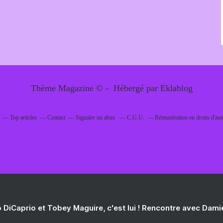
Thème Magazine © - Hébergé par
Eklablog
Top articles
Contact
Signaler un abus
C.G.U.
Rémunération en droits d'aut
 DiCaprio et Tobey Maguire, c'est lui ! Rencontre avec Dam