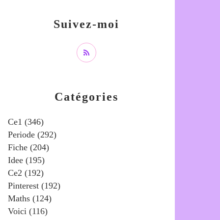
Suivez-moi
Catégories
Ce1
(346)
Periode
(292)
Fiche
(204)
Idee
(195)
Ce2
(192)
Pinterest
(192)
Maths
(124)
Voici
(116)