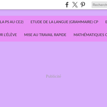
LA PS AU CE2)
ETUDE DE LA LANGUE (GRAMMAIRE) CP
R L'ÉLÈVE
MISE AU TRAVAIL RAPIDE
MATHÉMATIQUES C
Publicité