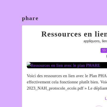
phare
Ressources en li
,
appliquons
lien
13.
Voici des ressources en lien avec le Plan PHA
effectivement cela fonctionne plutôt bien. Voi
2023_NAH_protocole_ecole.pdf » Le dépliant 
L