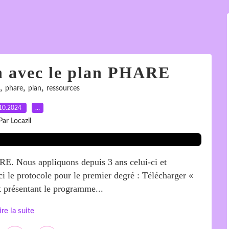
en avec le plan PHARE
,
,
,
phare
plan
ressources
10.2024
…
Par Locazil
RE. Nous appliquons depuis 3 ans celui-ci et
ci le protocole pour le premier degré : Télécharger «
présentant le programme...
ire la suite