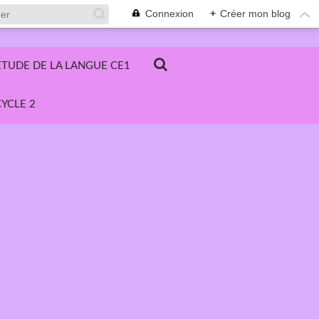
Connexion
+
Créer mon blog
ETUDE DE LA LANGUE CE1
YCLE 2