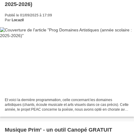
2025-2026)
Publié le 01/09/2025 à 17:09
Par
Locazil
Et voici la dernière programmation, celle concernant les domaines
artistiques (chants, écoute musicale et arts visuels dans ce cas précis). Cette
année, le projet PEAC concerne la poésie, nous avons opté en chorale avec
mes collègues pour Pierre Perret...
Musique Prim’ - un outil Canopé GRATUIT