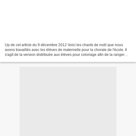
Up de cet article du 9 décembre 2012 Voici les chants de noël que nous
avons travaillés avec les élèves de maternelle pour la chorale de l'école. Il
s'agit de la version distribuée aux élèves pour coloriage afin de la ranger
ensuite dans le cahier de...