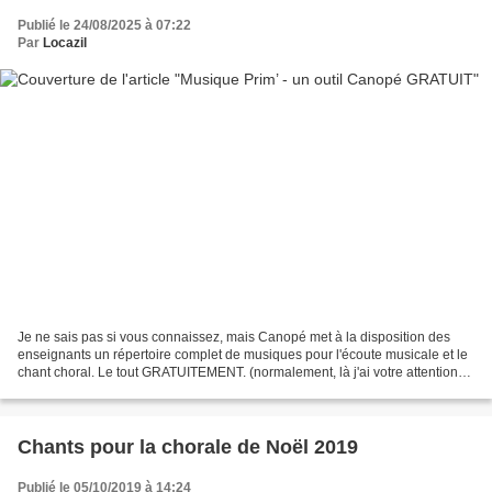
Publié le 24/08/2025 à 07:22
Par
Locazil
Je ne sais pas si vous connaissez, mais Canopé met à la disposition des
enseignants un répertoire complet de musiques pour l'écoute musicale et le
chant choral. Le tout GRATUITEMENT. (normalement, là j'ai votre attention).
Je ne fais pas de Publicité...
Chants pour la chorale de Noël 2019
Publié le 05/10/2019 à 14:24