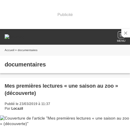
Publicité
MENU
Accueil
» documentaires
documentaires
Mes premières lectures « une saison au zoo »
(découverte)
Publié le 23/03/2019 à 11:37
Par
Locazil