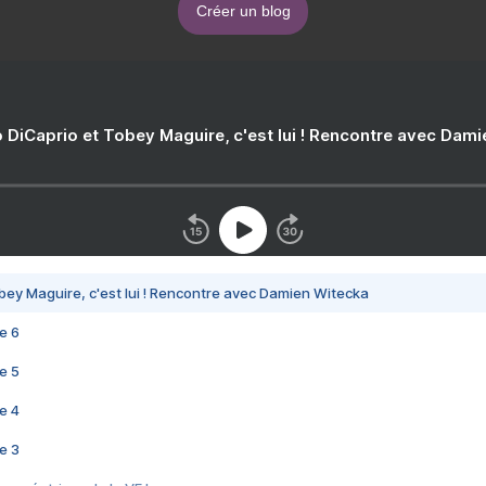
Créer un blog
 DiCaprio et Tobey Maguire, c'est lui ! Rencontre avec Dam
bey Maguire, c'est lui ! Rencontre avec Damien Witecka
e 6
e 5
e 4
e 3