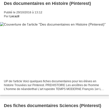
Des documentaires en Histoire (Pinterest)
Publié le 29/10/2016 à 13:12
Par
Locazil
UP de l'article Voici quelques fiches documentaires pour les élèves en
histoire Trouvées sur Pinterest. PREHISTOIRE Les ancêtres de l'homme
L'homme de néanderthal L'art rupestre TEMPS MODERNE François 1er Les
grands navigateurs des 15e et 16e siècles...
Des fiches documentaires Sciences (Pinterest)