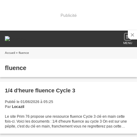
Publicité
MENU
Accueil
» fluence
fluence
1/4 d'heure fluence Cycle 3
Publié le 01/06/2026 à 05:25
Par
Locazil
Le site Prim 76 propose une ressource fluence Cycle 3 clé en main cette
fois-ci. Voici les documents : 1/4 d'heure fluence au cycle 3 On est sur une
pépite, c'est du clé en main, franchement vous ne regretterez pas cette
découverte.