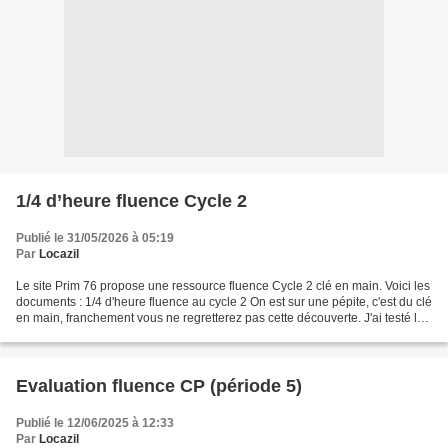
1/4 d’heure fluence Cycle 2
Publié le 31/05/2026 à 05:19
Par
Locazil
Le site Prim 76 propose une ressource fluence Cycle 2 clé en main. Voici les
documents : 1/4 d'heure fluence au cycle 2 On est sur une pépite, c'est du clé
en main, franchement vous ne regretterez pas cette découverte. J'ai testé le
jeu du lynx en atelier...
Evaluation fluence CP (période 5)
Publié le 12/06/2025 à 12:33
Par
Locazil