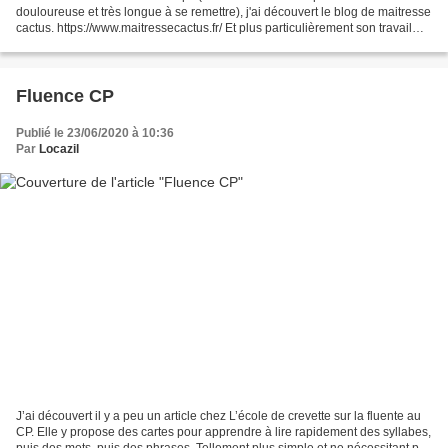
douloureuse et très longue à se remettre), j'ai découvert le blog de maitresse
cactus. https://www.maitressecactus.fr/ Et plus particulièrement son travail
autour de la fluence pour les...
Fluence CP
Publié le 23/06/2020 à 10:36
Par
Locazil
J’ai découvert il y a peu un article chez L’école de crevette sur la fluente au
CP. Elle y propose des cartes pour apprendre à lire rapidement des syllabes,