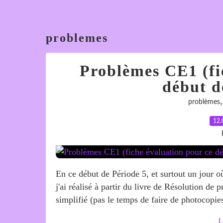
problemes
Problèmes CE1 (fi
début d
problèmes
12.
En ce début de Période 5, et surtout un jour o
j'ai réalisé à partir du livre de Résolution d
simplifié (pas le temps de faire de photocopies
L