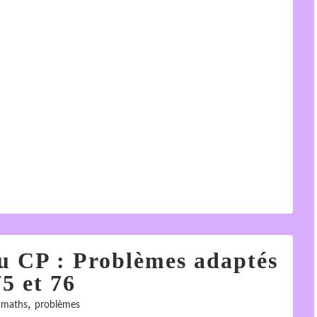
au CP : Problèmes adaptés
5 et 76
,
,
maths
problèmes