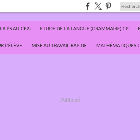
LA PS AU CE2)
ETUDE DE LA LANGUE (GRAMMAIRE) CP
R L'ÉLÈVE
MISE AU TRAVAIL RAPIDE
MATHÉMATIQUES C
Publicité