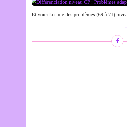
Et voici la suite des problèmes (69 à 71) ni
L