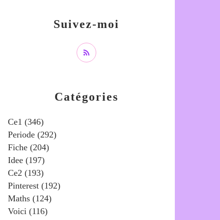
Suivez-moi
Catégories
Ce1
(346)
Periode
(292)
Fiche
(204)
Idee
(197)
Ce2
(193)
Pinterest
(192)
Maths
(124)
Voici
(116)