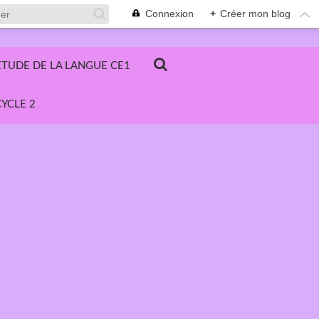
Connexion
+
Créer mon blog
ETUDE DE LA LANGUE CE1
YCLE 2