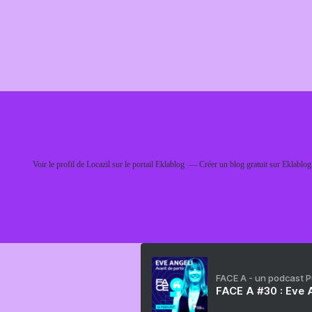
Voir le profil de
Locazil
sur le portail Eklablog
Créer un blog gratuit sur Eklablog
FACE A - un podcast 
FACE A #30 : Eve A