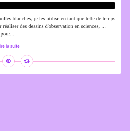
illes blanches, je les utilise en tant que telle de temps
réaliser des dessins d'observation en sciences, ...
pour...
ire la suite