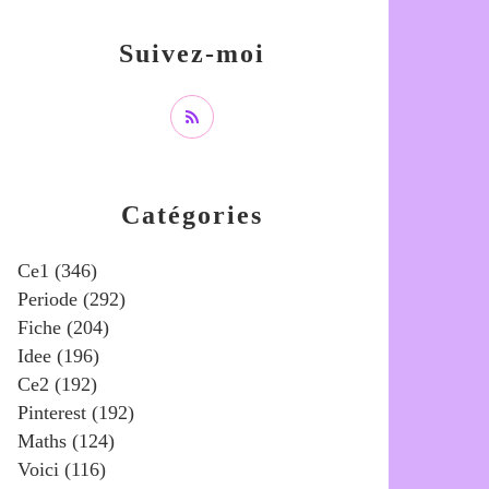
Suivez-moi
Catégories
Ce1
(346)
Periode
(292)
Fiche
(204)
Idee
(196)
Ce2
(192)
Pinterest
(192)
Maths
(124)
Voici
(116)