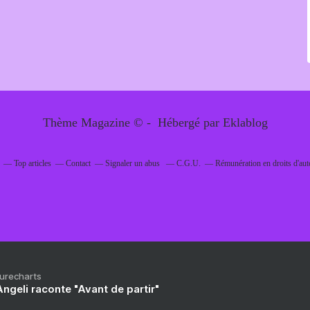
Thème Magazine © - Hébergé par
Eklablog
Top articles
Contact
Signaler un abus
C.G.U.
Rémunération en droits d'aut
Purecharts
ngeli raconte "Avant de partir"