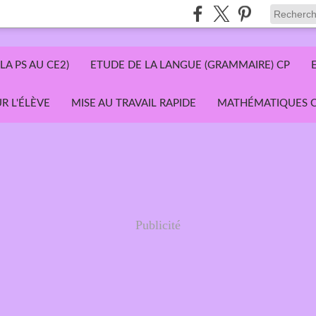
LA PS AU CE2)
ETUDE DE LA LANGUE (GRAMMAIRE) CP
R L'ÉLÈVE
MISE AU TRAVAIL RAPIDE
MATHÉMATIQUES C
Publicité