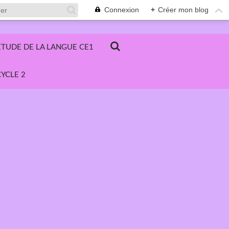
Connexion
+
Créer mon blog
ETUDE DE LA LANGUE CE1
YCLE 2