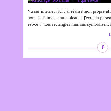
Vu sur internet : ici J'ai réalisé mon propre a
nom, je l'aimante au tableau et j'écris la phr
est-ce ?" Les rectangles marrons symbolisent l'
L