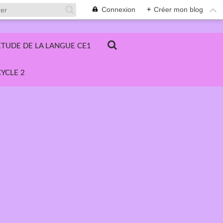
Connexion
+
Créer mon blog
ETUDE DE LA LANGUE CE1
YCLE 2