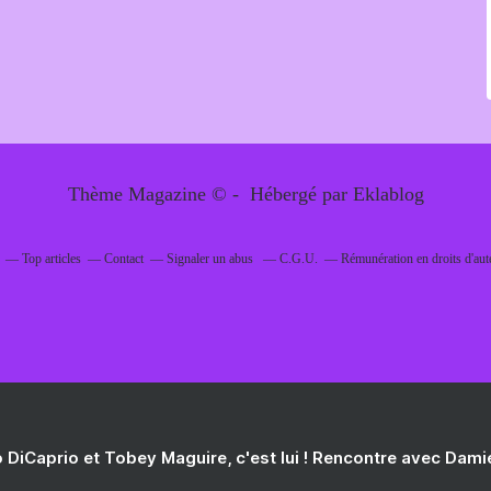
Thème Magazine © - Hébergé par
Eklablog
Top articles
Contact
Signaler un abus
C.G.U.
Rémunération en droits d'aut
 DiCaprio et Tobey Maguire, c'est lui ! Rencontre avec Dam