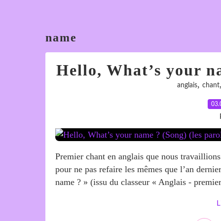
name
Hello, What’s your na
,
anglais
chant
03.
Premier chant en anglais que nous travaillions 
pour ne pas refaire les mêmes que l’an dernie
name ? » (issu du classeur « Anglais - premier
L