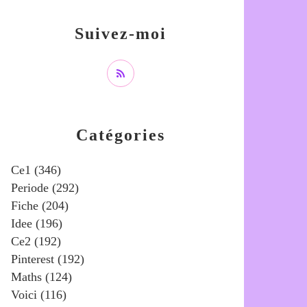
Suivez-moi
Catégories
Ce1
(346)
Periode
(292)
Fiche
(204)
Idee
(196)
Ce2
(192)
Pinterest
(192)
Maths
(124)
Voici
(116)