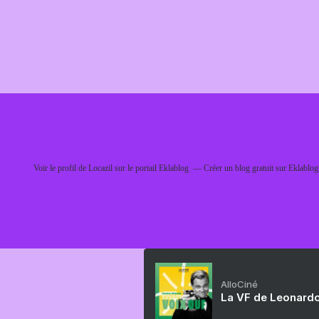
Voir le profil de
Locazil
sur le portail Eklablog
Créer un blog gratuit sur Eklablog
AlloCiné
La VF de Leonardo