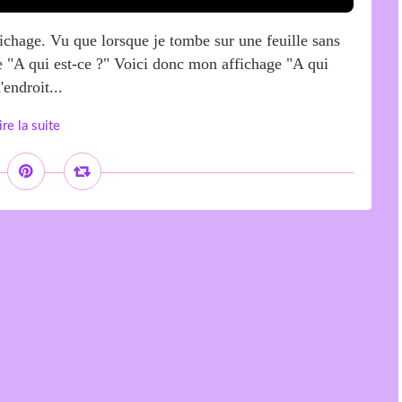
ffichage. Vu que lorsque je tombe sur une feuille sans
ase "A qui est-ce ?" Voici donc mon affichage "A qui
endroit...
ire la suite