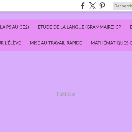
LA PS AU CE2)
ETUDE DE LA LANGUE (GRAMMAIRE) CP
R L'ÉLÈVE
MISE AU TRAVAIL RAPIDE
MATHÉMATIQUES C
Publicité